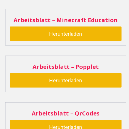
Arbeitsblatt – Minecraft Education
Herunterladen
Arbeitsblatt – Popplet
Herunterladen
Arbeitsblatt – QrCodes
Herunterladen