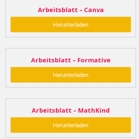
Arbeitsblatt – Canva
Herunterladen
Arbeitsblatt – Formative
Herunterladen
Arbeitsblatt – MathKind
Herunterladen