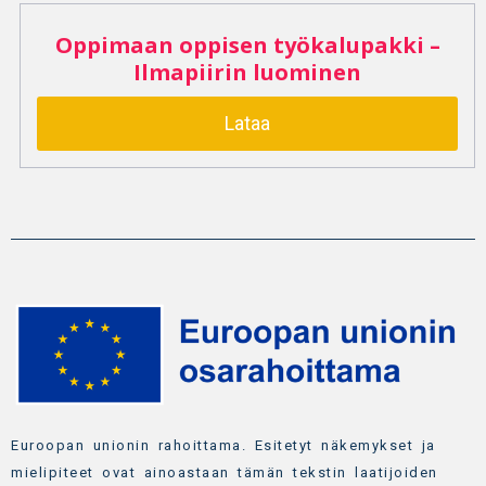
Oppimaan oppisen työkalupakki –
Ilmapiirin luominen
Lataa
Euroopan unionin rahoittama. Esitetyt näkemykset ja
mielipiteet ovat ainoastaan tämän tekstin laatijoiden