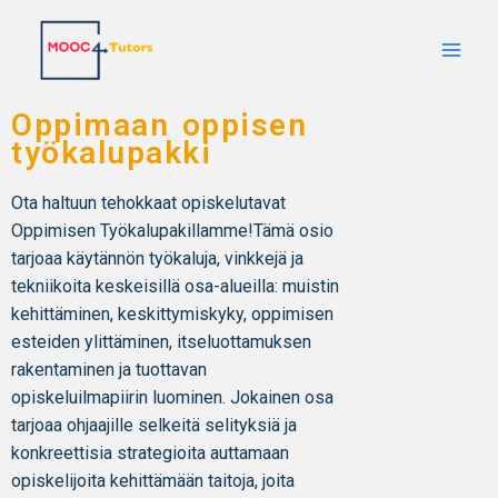
Oppimaan oppisen
työkalupakki
Ota haltuun tehokkaat opiskelutavat
Oppimisen Työkalupakillamme!Tämä osio
tarjoaa käytännön työkaluja, vinkkejä ja
tekniikoita keskeisillä osa-alueilla: muistin
kehittäminen, keskittymiskyky, oppimisen
esteiden ylittäminen, itseluottamuksen
rakentaminen ja tuottavan
opiskeluilmapiirin luominen. Jokainen osa
tarjoaa ohjaajille selkeitä selityksiä ja
konkreettisia strategioita auttamaan
opiskelijoita kehittämään taitoja, joita