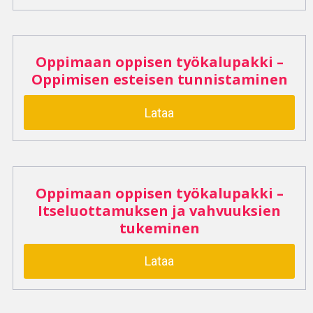
Oppimaan oppisen työkalupakki –
Oppimisen esteisen tunnistaminen
Lataa
Oppimaan oppisen työkalupakki –
Itseluottamuksen ja vahvuuksien
tukeminen
Lataa