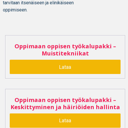
tarvitaan itsenäiseen ja elinikäiseen
oppimiseen.
Oppimaan oppisen työkalupakki –
Muistitekniikat
Lataa
Oppimaan oppisen työkalupakki –
Keskittyminen ja häiriöiden hallinta
Lataa